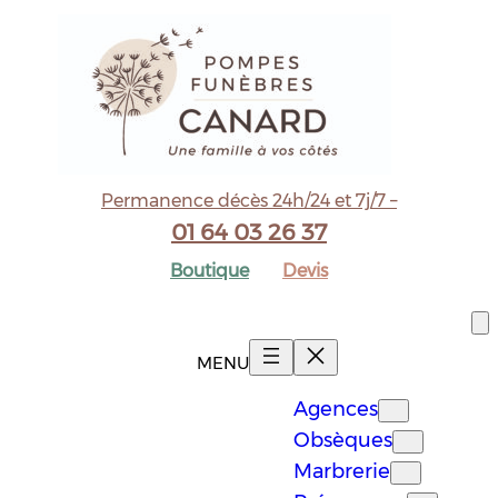
Aller
au
contenu
Permanence décès 24h/24 et 7j/7 –
01 64 03 26 37
Boutique
Devis
Agences
Obsèques
Marbrerie