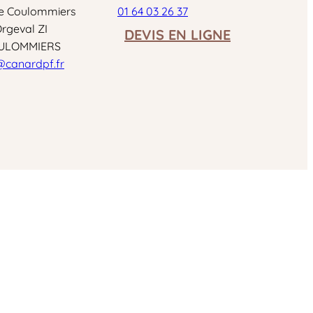
e Coulommiers
01 64 03 26 37
Orgeval ZI
DEVIS EN LIGNE
OULOMMIERS
@canardpf.fr