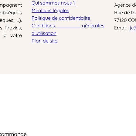
Qui sommes nous ?
ompagnent
Agence d
Mentions légales
 obsèques
Rue de l’
Politique de confidentialité
èques, …).
77120 C
Conditions générales
, Provins,
Email :
jc
d’utilisation
t à votre
Plan du site
la commande.