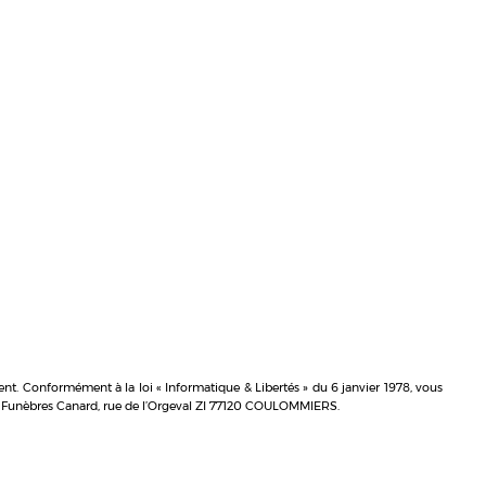
ent. Conformément à la loi « Informatique & Libertés » du 6 janvier 1978, vous
s Funèbres Canard, rue de l’Orgeval ZI 77120 COULOMMIERS.