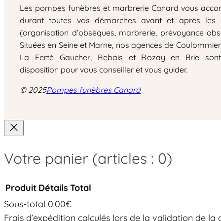
Les pompes funèbres et marbrerie Canard vous acc
durant toutes vos démarches avant et après les
(organisation d’obsèques, marbrerie, prévoyance obs
Situées en Seine et Marne, nos agences de Coulommiers
La Ferté Gaucher, Rebais et Rozay en Brie son
disposition pour vous conseiller et vous guider.
© 2025
Pompes funèbres Canard
Votre panier
(articles : 0)
Produit
Détails
Total
Sous-total
0.00€
Produits
Frais d’expédition calculés lors de la validation de 