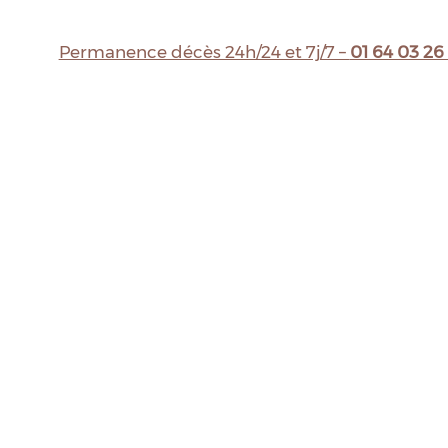
Permanence décès 24h/24 et 7j/7 –
01 64 03 26