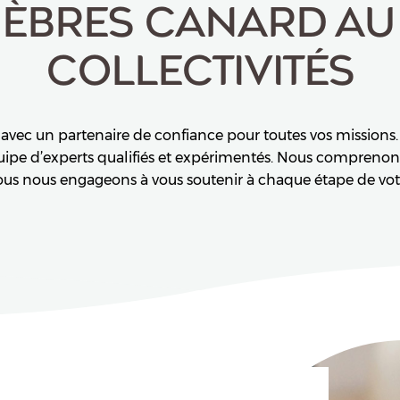
ÈBRES CANARD AU 
COLLECTIVITÉS
rer avec un partenaire de confiance pour toutes vos mission
ipe d’experts qualifiés et expérimentés. Nous comprenons le
ous nous engageons à vous soutenir à chaque étape de vot