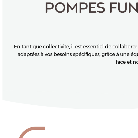
POMPES FUN
En tant que collectivité, il est essentiel de collabo
adaptées à vos besoins spécifiques, grâce à une équ
face et n