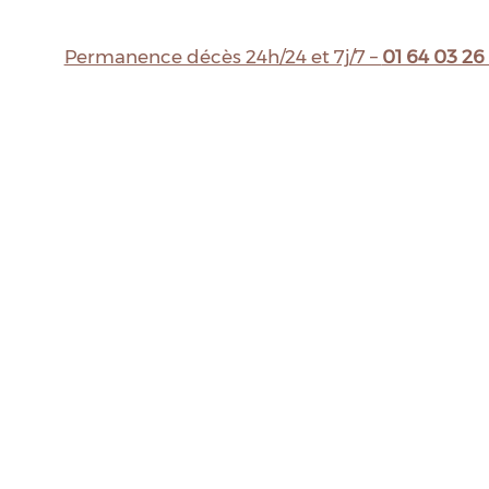
Permanence décès 24h/24 et 7j/7 –
01 64 03 26