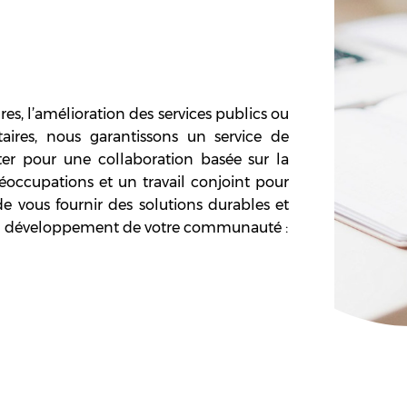
res, l’amélioration des services publics ou
ires, nous garantissons un service de
opter pour une collaboration basée sur la
éoccupations et un travail conjoint pour
 de vous fournir des solutions durables et
t au développement de votre communauté :