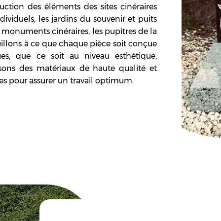
ction des éléments des sites cinéraires
viduels, les jardins du souvenir et puits
es monuments cinéraires, les pupitres de la
eillons à ce que chaque pièce soit conçue
es, que ce soit au niveau esthétique,
ons des matériaux de haute qualité et
es pour assurer un travail optimum.