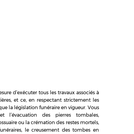
re d’exécuter tous les travaux associés à
ères, et ce, en respectant strictement les
que la législation funéraire en vigueur. Vous
t l’évacuation des pierres tombales,
ossuaire ou la crémation des restes mortels,
s funéraires, le creusement des tombes en